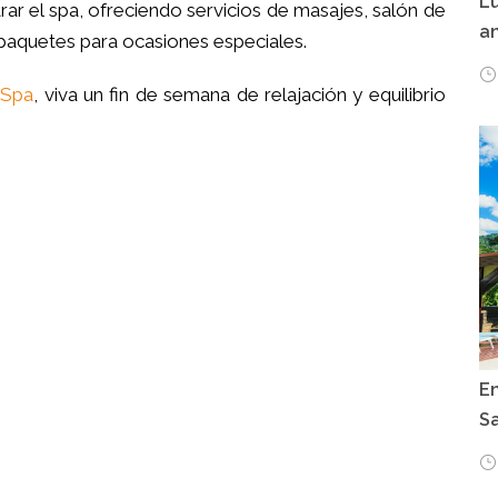
Lu
ar el spa, ofreciendo servicios de masajes, salón de
an
 paquetes para ocasiones especiales.
 Spa
, viva un fin de semana de relajación y equilibrio
E
Sa