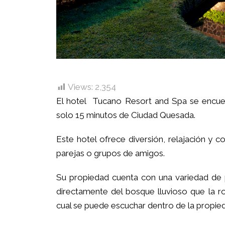
Views:
2,354
El hotel Tucano Resort and Spa se encuen
solo 15 minutos de Ciudad Quesada.
Este hotel ofrece diversión, relajación y c
parejas o grupos de amigos.
Su propiedad cuenta con una variedad de p
directamente del bosque lluvioso que la r
cual se puede escuchar dentro de la propied