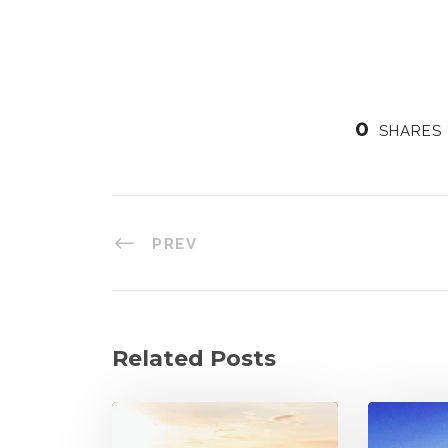
0
SHARES
PREV
Related Posts