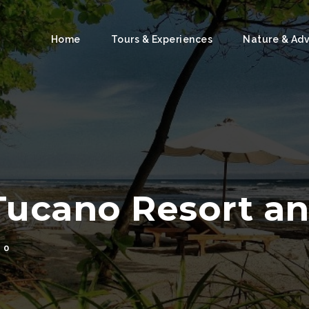
Home
Tours & Experiences
Nature & Ad
 Tucano Resort a
0