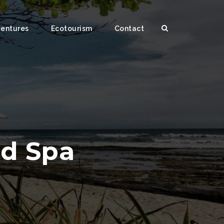
ventures
Ecotourism
Contact
nd Spa