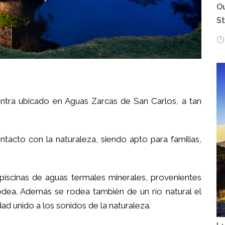
Ou
S
tra ubicado en Aguas Zarcas de San Carlos, a tan
ontacto con la naturaleza, siendo apto para familias,
iscinas de aguas termales minerales, provenientes
odea. Además se rodea también de un río natural el
ad unido a los sonidos de la naturaleza.