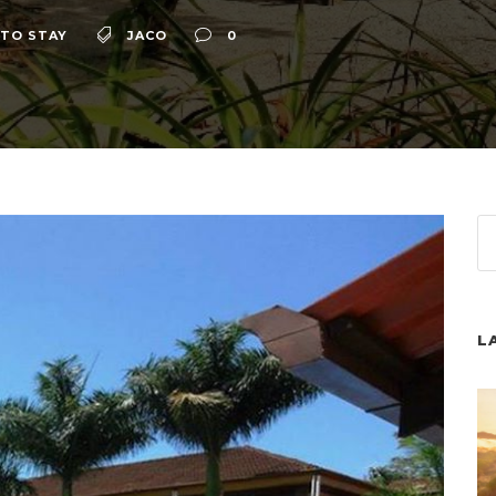
TO STAY
JACO
0
L