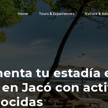
Home
Tours & Experiences
Nature & Ad
nta tu estadía e
en Jacó con act
ocidas