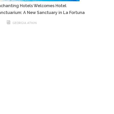
nchanting Hotels Welcomes Hotel
nctuarium: A New Sanctuary in La Fortuna
GEORGIA ATKIN