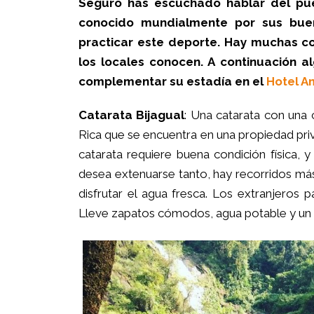
Seguro has escuchado hablar del pueb
conocido mundialmente por sus buena
practicar este deporte. Hay muchas c
los locales conocen. A continuación a
complementar su estadía en el
Hotel A
Catarata Bijagual
: Una catarata con una 
Rica que se encuentra en una propiedad pri
catarata requiere buena condición física, 
desea extenuarse tanto, hay recorridos má
disfrutar el agua fresca. Los extranjeros 
Lleve zapatos cómodos, agua potable y un r