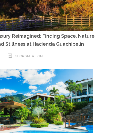
xury Reimagined: Finding Space, Nature,
d Stillness at Hacienda Guachipelin
GEORGIA ATKIN