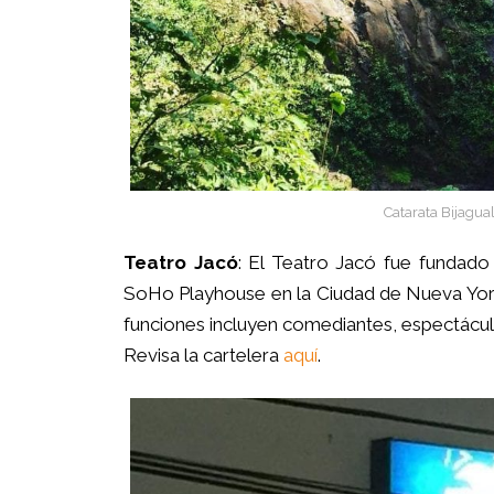
Catarata Bijagual,
Teatro Jacó
: El Teatro Jacó fue fundado
SoHo Playhouse en la Ciudad de Nueva York.
funciones incluyen comediantes, espectácul
Revisa la cartelera
aquí
.