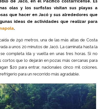
lo de Jacó, en el Pacífico costarricense. Es
s olas y los surfistas visitan sus playas a
osas que hacer en Jacó y sus alrededores que
lgunas ideas de actividades que realizar para
mapola
.
caída de 290 metros, una de las más altas de Costa
vada a unos 20 minutos de Jacó. La caminata hasta la
y se completa ida y vuelta en unas tres horas. Si no
s cortos que lo dejarán en pozas más cercanas para
pagan $20 para entrar, nacionales cinco mil colones.
efrigerio para un recorrido más agradable.