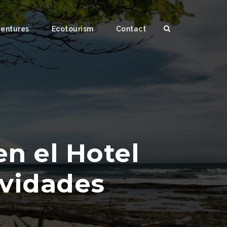
ventures
Ecotourism
Contact
n el Hotel
ividades