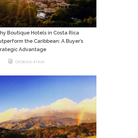
y Boutique Hotels in Costa Rica
tperform the Caribbean: A Buyer’s
trategic Advantage
GEORGIA ATKIN